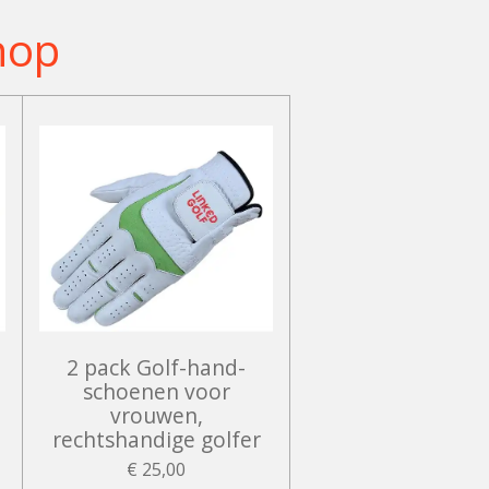
hop
2 pack Golf-hand-
schoenen voor
vrouwen,
rechtshandige golfer
€ 25,00