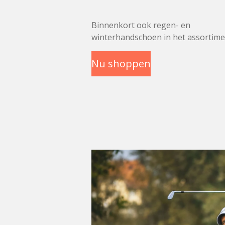
Binnenkort ook regen- en
winterhandschoen in het assortime
Nu shoppen