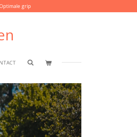
Optimale grip
en
NTACT