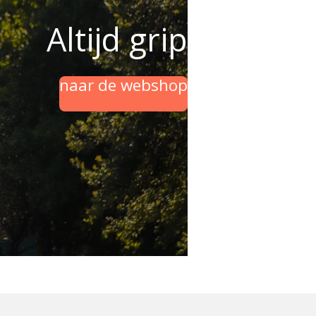
Altijd grip
naar de webshop